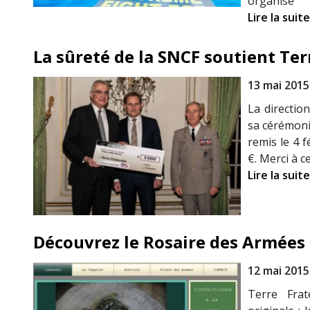
organisé
Lire la suite
La sûreté de la SNCF soutient Terr
13 mai 2015
La directio
sa cérémoni
remis le 4 
€. Merci à c
Lire la suite
Découvrez le Rosaire des Armées
12 mai 2015
Terre Frat