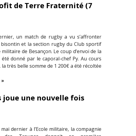
fit de Terre Fraternité (7
rnier, un match de rugby a vu s’affronter
 bisontin et la section rugby du Club sportif
e militaire de Besançon. Le coup d’envoi de la
 été donné par le caporal-chef Py. Au cours
 la très belle somme de 1 200€ a été récoltée
 »
s joue une nouvelle fois
1 mai dernier à l’Ecole militaire, la compagnie