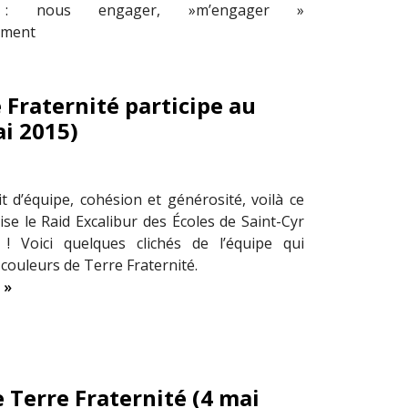
n : nous engager, »m’engager »
ement
 Fraternité participe au
ai 2015)
it d’équipe, cohésion et générosité, voilà ce
ise le Raid Excalibur des Écoles de Saint-Cyr
 ! Voici quelques clichés de l’équipe qui
 couleurs de Terre Fraternité.
 »
 Terre Fraternité (4 mai