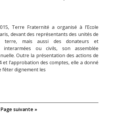
15, Terre Fraternité a organisé à l’Ecole
Paris, devant des représentants des unités de
e terre, mais aussi des donateurs et
s interarmées ou civils, son assemblée
nuelle. Outre la présentation des actions de
4 et l’approbation des comptes, elle a donné
e fêter dignement les
Page suivante »