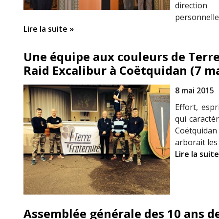
directio
personnell
Lire la suite »
Une équipe aux couleurs de Terre
Raid Excalibur à Coëtquidan (7 m
8 mai 2015
Effort, espr
qui caractér
Coëtquidan
arborait les
Lire la suite
Assemblée générale des 10 ans de