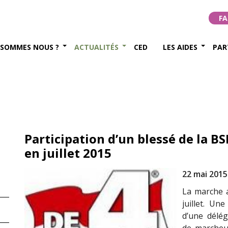
FA
 SOMMES NOUS ?
ACTUALITÉS
CED
LES AIDES
PAR
Participation d’un blessé de la 
en juillet 2015
22 mai 2015
La marche 
juillet. Une
d’une délég