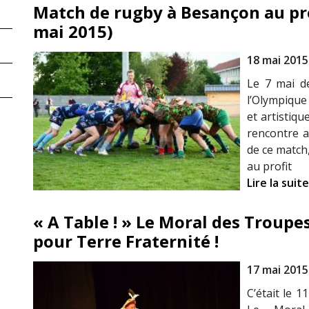
Match de rugby à Besançon au pro
mai 2015)
18 mai 2015
Le 7 mai de
l’Olympique
et artistiqu
rencontre a
de ce match,
au profit
Lire la suite
« A Table ! » Le Moral des Troupe
pour Terre Fraternité !
17 mai 2015
C’était le 1