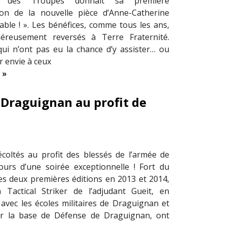
 des Troupes donnait sa première
ion de la nouvelle pièce d’Anne-Catherine
able ! ». Les bénéfices, comme tous les ans,
éreusement reversés à Terre Fraternité.
ui n’ont pas eu la chance d’y assister… ou
 envie à ceux
 »
 Draguignan au profit de
coltés au profit des blessés de l’armée de
urs d’une soirée exceptionnelle ! Fort du
es deux premières éditions en 2013 et 2014,
on Tactical Striker de l’adjudant Gueit, en
 avec les écoles militaires de Draguignan et
r la base de Défense de Draguignan, ont