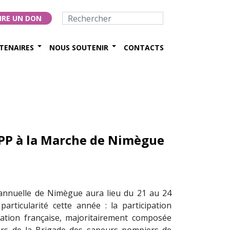
IRE UN DON
TENAIRES
NOUS SOUTENIR
CONTACTS
BSPP à la Marche de Nimègue
annuelle de Nimègue aura lieu du 21 au 24
 particularité cette année : la participation
ation française, majoritairement composée