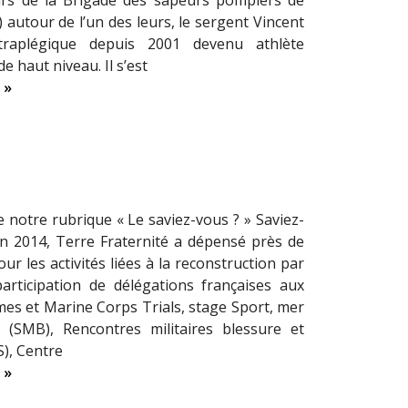
rs de la Brigade des sapeurs pompiers de
 autour de l’un des leurs, le sergent Vincent
étraplégique depuis 2001 devenu athlète
e haut niveau. Il s’est
 »
e notre rubrique « Le saviez-vous ? » Saviez-
n 2014, Terre Fraternité a dépensé près de
ur les activités liées à la reconstruction par
participation de délégations françaises aux
mes et Marine Corps Trials, stage Sport, mer
 (SMB), Rencontres militaires blessure et
), Centre
 »