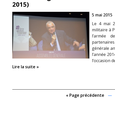
2015)
5 mai 2015
Le 4 mai 20
militaire à 
l’armée d
partenaire
générale an
l’année 201
l’occasion d
Lire la suite »
« Page précédente
—