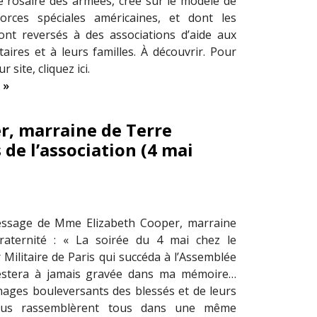
 le rosaire des armées, créé sur le modèle de
forces spéciales américaines, et dont les
ont reversés à des associations d’aide aux
taires et à leurs familles. À découvrir. Pour
r site, cliquez ici.
 »
, marraine de Terre
 de l’association (4 mai
essage de Mme Elizabeth Cooper, marraine
raternité : « La soirée du 4 mai chez le
Militaire de Paris qui succéda à l’Assemblée
estera à jamais gravée dans ma mémoire…
ages bouleversants des blessés et de leurs
nous rassemblèrent tous dans une même