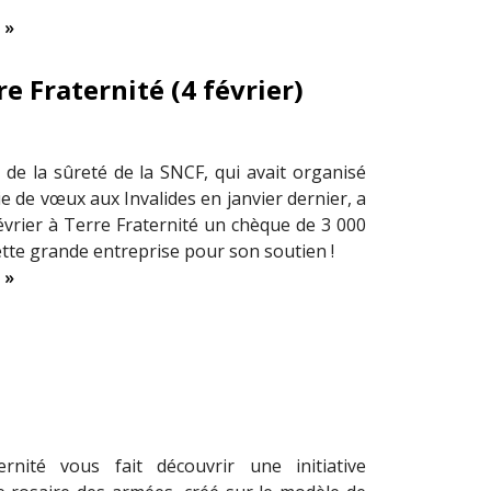
 »
e Fraternité (4 février)
n de la sûreté de la SNCF, qui avait organisé
e de vœux aux Invalides en janvier dernier, a
février à Terre Fraternité un chèque de 3 000
ette grande entreprise pour son soutien !
 »
ernité vous fait découvrir une initiative