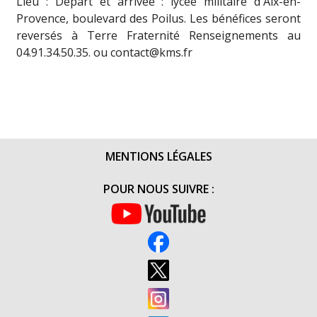
Lieu : Départ et arrivée : lycée militaire d'Aix-en-
Provence, boulevard des Poilus. Les bénéfices seront
reversés à Terre Fraternité Renseignements au
04.91.34.50.35. ou contact@kms.fr
MENTIONS LÉGALES
POUR NOUS SUIVRE :